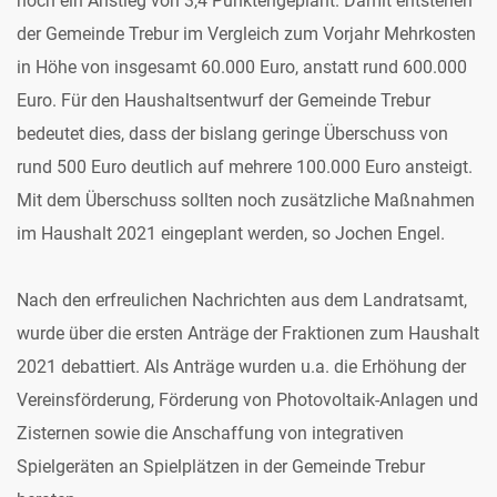
noch ein Anstieg von 3,4 Punktengeplant. Damit entstehen
der Gemeinde Trebur im Vergleich zum Vorjahr Mehrkosten
in Höhe von insgesamt 60.000 Euro, anstatt rund 600.000
Euro. Für den Haushaltsentwurf der Gemeinde Trebur
bedeutet dies, dass der bislang geringe Überschuss von
rund 500 Euro deutlich auf mehrere 100.000 Euro ansteigt.
Mit dem Überschuss sollten noch zusätzliche Maßnahmen
im Haushalt 2021 eingeplant werden, so Jochen Engel.
Nach den erfreulichen Nachrichten aus dem Landratsamt,
wurde über die ersten Anträge der Fraktionen zum Haushalt
2021 debattiert. Als Anträge wurden u.a. die Erhöhung der
Vereinsförderung, Förderung von Photovoltaik-Anlagen und
Zisternen sowie die Anschaffung von integrativen
Spielgeräten an Spielplätzen in der Gemeinde Trebur